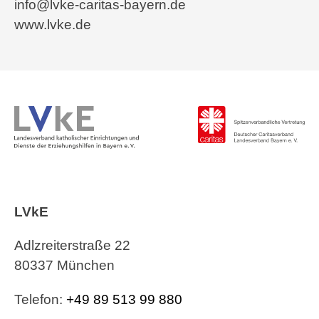
info@lvke-caritas-bayern.de
www.lvke.de
LVkE
Adlzreiterstraße 22
80337 München
Telefon:
+49 89 513 99 880