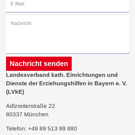
Nachricht senden
Landesverband kath. Einrichtungen und
Alternative:
Dienste der Erziehungshilfen in Bayern e. V.
(LVkE)
Adlzreiterstraße 22
80337 München
Telefon: +49 89 513 99 880