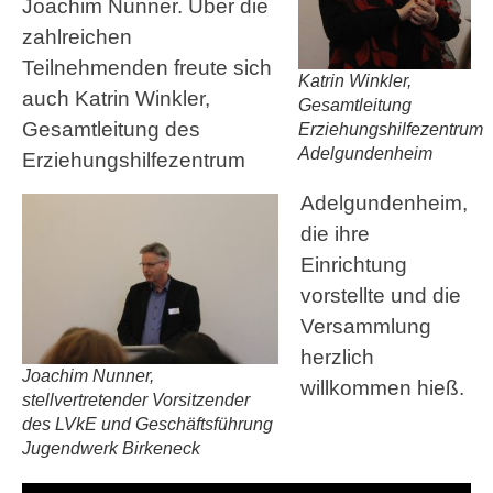
Joachim Nunner. Über die
zahlreichen
Teilnehmenden freute sich
Katrin Winkler,
auch Katrin Winkler,
Gesamtleitung
Gesamtleitung des
Erziehungshilfezentrum
Adelgundenheim
Erziehungshilfezentrum
Adelgundenheim,
die ihre
Einrichtung
vorstellte und die
Versammlung
herzlich
Joachim Nunner,
willkommen hieß.
stellvertretender Vorsitzender
des LVkE und Geschäftsführung
Jugendwerk Birkeneck