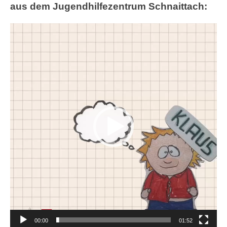
aus dem Jugendhilfezentrum Schnaittach:
Video-
Player
00:00
01:52