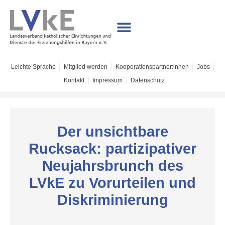
Leichte Sprache
Mitglied werden
Kooperations­partner:innen
Jobs
Kontakt
Impressum
Datenschutz
Der unsichtbare
Rucksack: partizipativer
Neujahrsbrunch des
LVkE zu Vorurteilen und
Diskriminierung