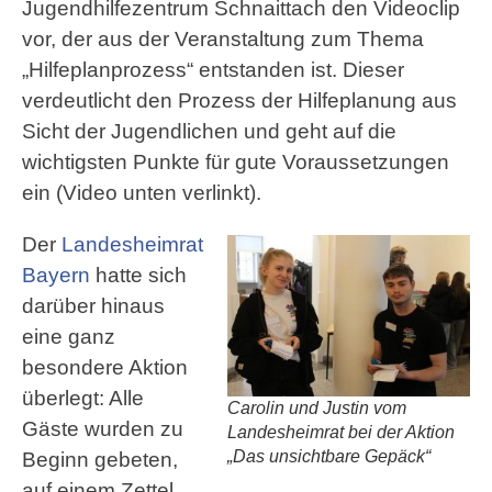
Jugendhilfezentrum Schnaittach den Videoclip
vor, der aus der Veranstaltung zum Thema
„Hilfeplanprozess“ entstanden ist. Dieser
verdeutlicht den Prozess der Hilfeplanung aus
Sicht der Jugendlichen und geht auf die
wichtigsten Punkte für gute Voraussetzungen
ein (Video unten verlinkt).
Der
Landesheimrat
Bayern
hatte sich
darüber hinaus
eine ganz
besondere Aktion
überlegt: Alle
Carolin und Justin vom
Gäste wurden zu
Landesheimrat bei der Aktion
„Das unsichtbare Gepäck“
Beginn gebeten,
auf einem Zettel