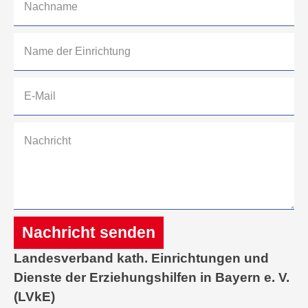
Nachricht senden
Landesverband kath. Einrichtungen und
Alternative:
Dienste der Erziehungshilfen in Bayern e. V.
(LVkE)