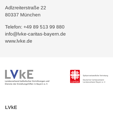
Adlzreiterstraße 22
80337 München
Telefon: +49 89 513 99 880
info@lvke-caritas-bayern.de
www.lvke.de
LVkE