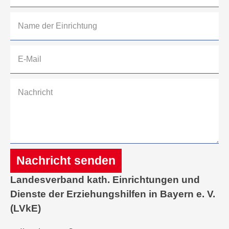
Nachricht senden
Landesverband kath. Einrichtungen und
Alternative:
Dienste der Erziehungshilfen in Bayern e. V.
(LVkE)