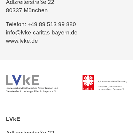
Adlzreiterstraße 22
80337 München
Telefon: +49 89 513 99 880
info@lvke-caritas-bayern.de
www.lvke.de
LVkE
Adlzreiterstraße 22