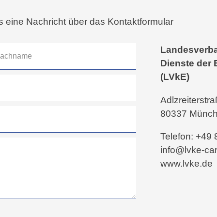
s eine Nachricht über das Kontaktformular
Landesverba
Dienste der 
(LVkE)
Adlzreiterstr
80337 Münc
Telefon: +49
info@lvke-car
www.lvke.de