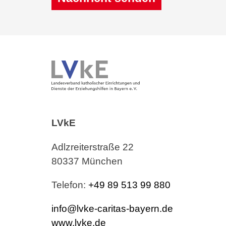
Alternative:
LVkE
Adlzreiterstraße 22
80337 München
Telefon:
+49 89 513 99 880
info@lvke-caritas-bayern.de
www.lvke.de