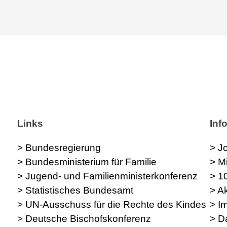
Links
Inf
> Bundesregierung
> J
> Bundesministerium für Familie
> M
> Jugend- und Familienministerkonferenz
> 1
> Statistisches Bundesamt
> A
> UN-Ausschuss für die Rechte des Kindes
> I
> Deutsche Bischofskonferenz
> D