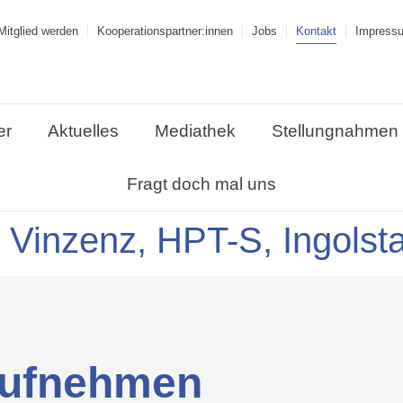
Mitglied werden
Kooperations­partner:innen
Jobs
Kontakt
Impress
er
Aktuelles
Mediathek
Stellungnahmen
Fragt doch mal uns
 Vinzenz, HPT-S, Ingolst
 aufnehmen