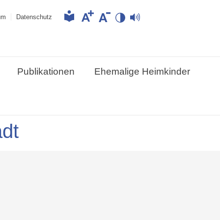
um
Datenschutz
Publikationen
Ehemalige Heimkinder
adt