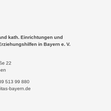
nd kath. Einrichtungen und
Erziehungshilfen in Bayern e. V.
aße 22
hen
 89 513 99 880
itas-bayern.de