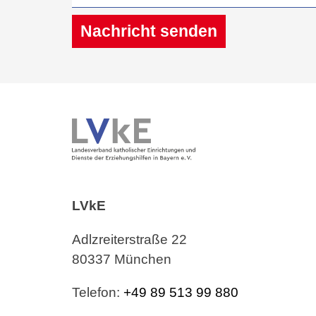
Nachricht senden
Alternative:
LVkE
Adlzreiterstraße 22
80337 München
Telefon:
+49 89 513 99 880