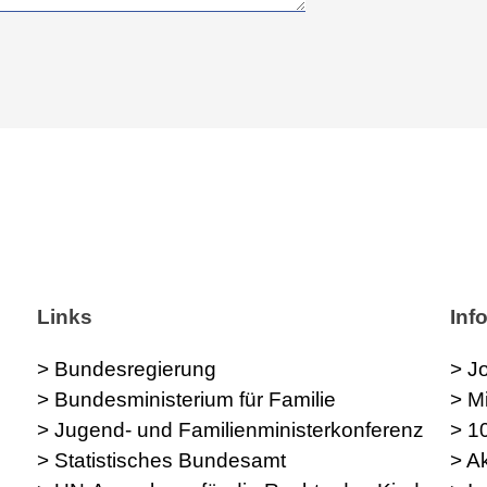
Links
Inf
> Bundesregierung
> J
> Bundesministerium für Familie
> M
> Jugend- und Familienministerkonferenz
> 1
> Statistisches Bundesamt
> A