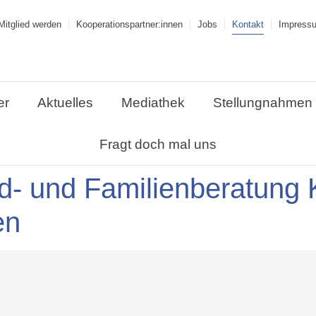
Mitglied werden
Kooperations­partner:innen
Jobs
Kontakt
Impress
er
Aktuelles
Mediathek
Stellungnahmen
Fragt doch mal uns
d- und Familienberatung
en