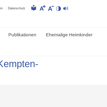
um
Datenschutz
Publikationen
Ehemalige Heimkinder
 Kempten-