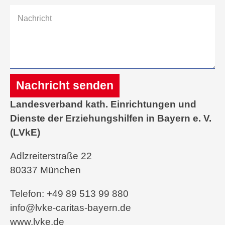
Nachricht senden
Landesverband kath. Einrichtungen und
Alternative:
Dienste der Erziehungshilfen in Bayern e. V.
(LVkE)
Adlzreiterstraße 22
80337 München
Telefon: +49 89 513 99 880
info@lvke-caritas-bayern.de
www.lvke.de