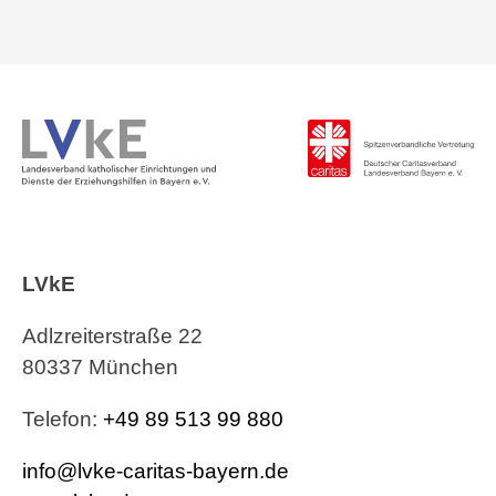
LVkE
Adlzreiterstraße 22
80337 München
Telefon:
+49 89 513 99 880
info@lvke-caritas-bayern.de