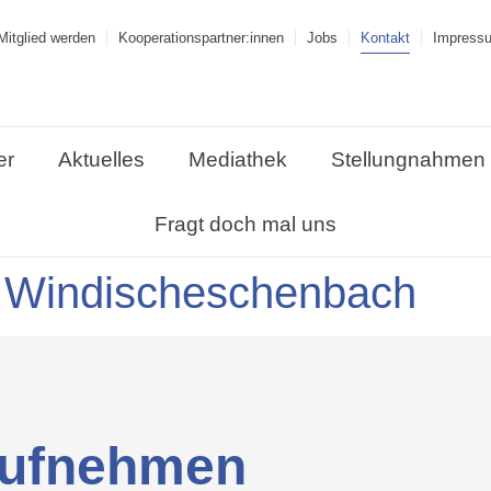
Mitglied werden
Kooperations­partner:innen
Jobs
Kontakt
Impress
er
Aktuelles
Mediathek
Stellungnahmen
Fragt doch mal uns
, Windischeschenbach
 aufnehmen