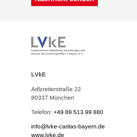
Alternative:
LVkE
Adlzreiterstraße 22
80337 München
Telefon:
+49 89 513 99 880
info@lvke-caritas-bayern.de
www.lvke.de