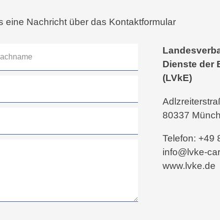
s eine Nachricht über das Kontaktformular
Landesverba
Dienste der 
(LVkE)
Adlzreiterstr
80337 Münc
Telefon: +49
info@lvke-car
www.lvke.de