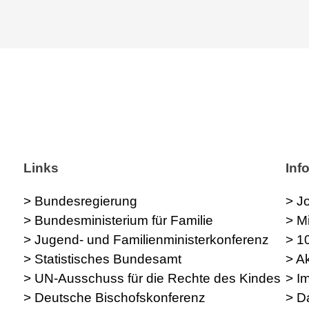
Links
Inf
> Bundesregierung
> J
> Bundesministerium für Familie
> M
> Jugend- und Familienministerkonferenz
> 1
> Statistisches Bundesamt
> A
> UN-Ausschuss für die Rechte des Kindes
> I
> Deutsche Bischofskonferenz
> D