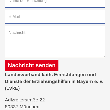
Nachricht senden
Landesverband kath. Einrichtungen und
Alternative:
Dienste der Erziehungshilfen in Bayern e. V.
(LVkE)
Adlzreiterstraße 22
80337 München