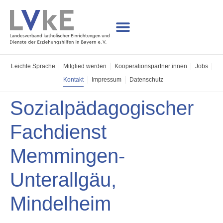
Leichte Sprache
Mitglied werden
Kooperations­partner:innen
Jobs
Kontakt
Impressum
Datenschutz
Sozialpädagogischer
Fachdienst
Memmingen-
Unterallgäu,
Mindelheim