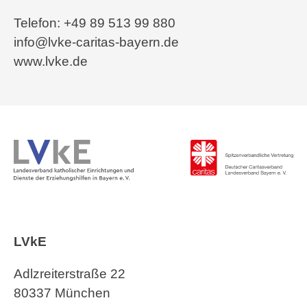
Telefon: +49 89 513 99 880
info@lvke-caritas-bayern.de
www.lvke.de
LVkE
Adlzreiterstraße 22
80337 München