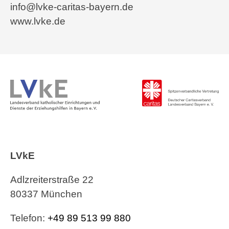
info@lvke-caritas-bayern.de
www.lvke.de
LVkE
Adlzreiterstraße 22
80337 München
Telefon:
+49 89 513 99 880