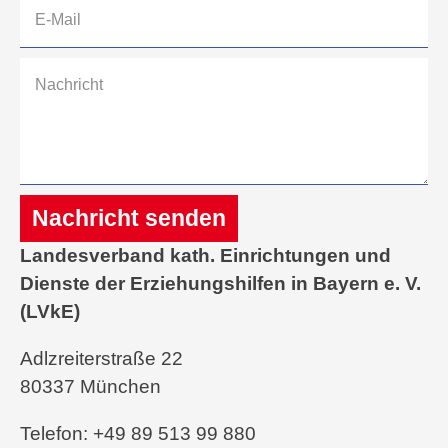
Nachricht senden
Landesverband kath. Einrichtungen und
Alternative:
Dienste der Erziehungshilfen in Bayern e. V.
(LVkE)
Adlzreiterstraße 22
80337 München
Telefon: +49 89 513 99 880