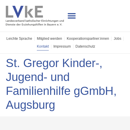
Leichte Sprache
Mitglied werden
Kooperations­partner:innen
Jobs
Kontakt
Impressum
Datenschutz
St. Gregor Kinder-,
Jugend- und
Familienhilfe gGmbH,
Augsburg