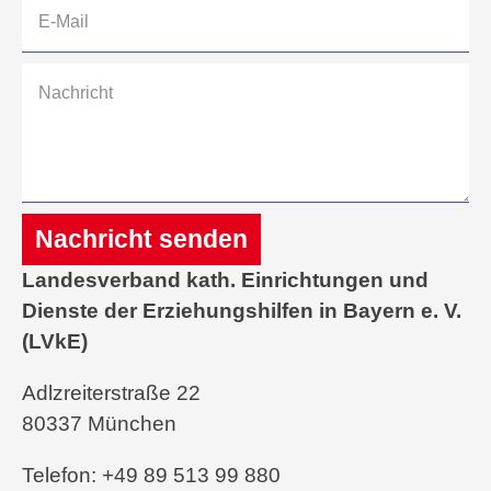
Nachricht senden
Landesverband kath. Einrichtungen und
Alternative:
Dienste der Erziehungshilfen in Bayern e. V.
(LVkE)
Adlzreiterstraße 22
80337 München
Telefon: +49 89 513 99 880