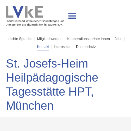
Leichte Sprache
Mitglied werden
Kooperations­partner:innen
Jobs
Kontakt
Impressum
Datenschutz
St. Josefs-Heim
Heilpädagogische
Tagesstätte HPT,
München