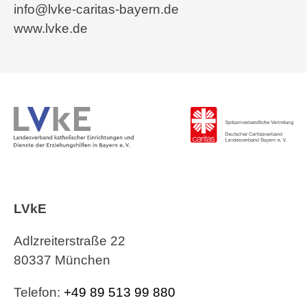
info@lvke-caritas-bayern.de
www.lvke.de
LVkE
Adlzreiterstraße 22
80337 München
Telefon:
+49 89 513 99 880