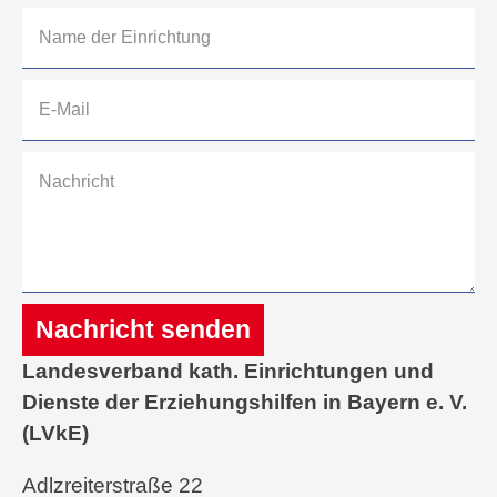
Nachricht senden
Landesverband kath. Einrichtungen und
Alternative:
Dienste der Erziehungshilfen in Bayern e. V.
(LVkE)
Adlzreiterstraße 22