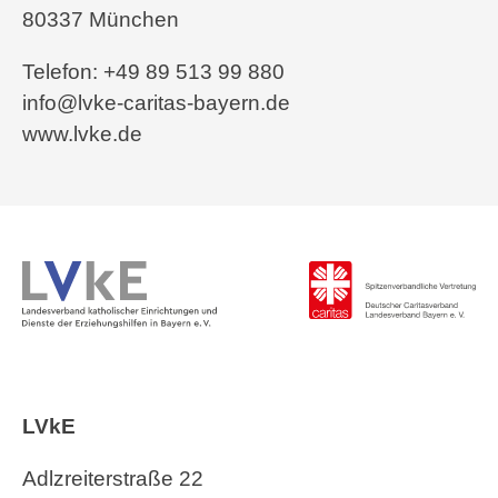
80337 München
Telefon: +49 89 513 99 880
info@lvke-caritas-bayern.de
www.lvke.de
LVkE
Adlzreiterstraße 22