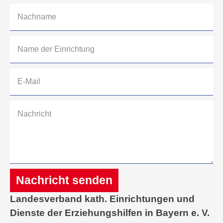
Nachricht senden
Landesverband kath. Einrichtungen und
Alternative:
Dienste der Erziehungshilfen in Bayern e. V.