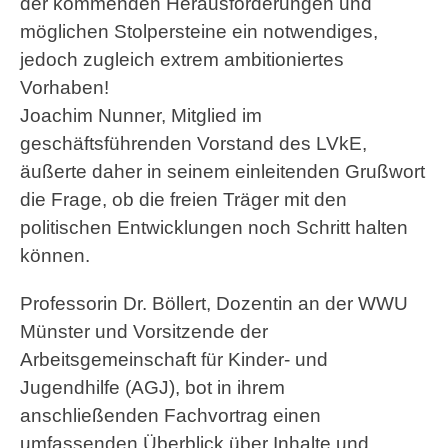
der kommenden Herausforderungen und
möglichen Stolpersteine ein notwendiges,
jedoch zugleich extrem ambitioniertes
Vorhaben!
Joachim Nunner, Mitglied im
geschäftsführenden Vorstand des LVkE,
äußerte daher in seinem einleitenden Grußwort
die Frage, ob die freien Träger mit den
politischen Entwicklungen noch Schritt halten
können.
Professorin Dr. Böllert, Dozentin an der WWU
Münster und Vorsitzende der
Arbeitsgemeinschaft für Kinder- und
Jugendhilfe (AGJ), bot in ihrem
anschließenden Fachvortrag einen
umfassenden Überblick über Inhalte und