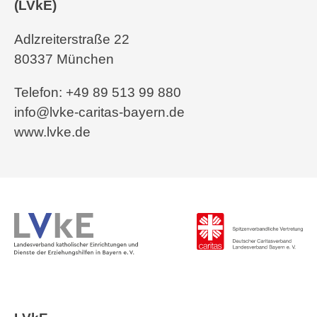
(LVkE)
Adlzreiterstraße 22
80337 München
Telefon: +49 89 513 99 880
info@lvke-caritas-bayern.de
www.lvke.de