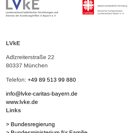
LVkE
Adlzreiterstraße 22
80337 München
Telefon:
+49 89 513 99 880
info@lvke-caritas-bayern.de
www.lvke.de
Links
> Bundesregierung
> Bundesministerium für Familie