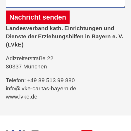
Nachricht senden
Landesverband kath. Einrichtungen und
Alternative:
Dienste der Erziehungshilfen in Bayern e. V.
(LVkE)
Adlzreiterstraße 22
80337 München
Telefon: +49 89 513 99 880
info@lvke-caritas-bayern.de
www.lvke.de