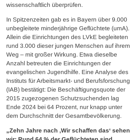
wissenschaftlich überprüfen.
In Spitzenzeiten gab es in Bayern über 9.000
unbegleitete minderjährige Geflüchtete (umA).
Allein die Einrichtungen des LVkE begleiteten
rund 3.000 dieser jungen Menschen auf ihrem
Weg – mit großer Wirkung. Etwa dieselbe
Anzahl betreuten die Einrichtungen der
evangelischen Jugendhilfe. Eine Analyse des
Instituts für Arbeitsmarkt- und Berufsforschung
(IAB) bestätigt: Die Beschäftigungsquote der
2015 zugezogenen Schutzsuchenden lag
Ende 2024 bei 64 Prozent, nur knapp unter
dem Durchschnitt der Gesamtbevölkerung.
„Zehn Jahre nach ‚Wir schaffen das‘ sehen
wir: Rund 64 % der Geflüchteten sind