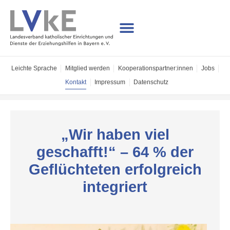
Leichte Sprache
Mitglied werden
Kooperations­partner:innen
Jobs
Kontakt
Impressum
Datenschutz
„Wir haben viel
geschafft!“ – 64 % der
Geflüchteten erfolgreich
integriert