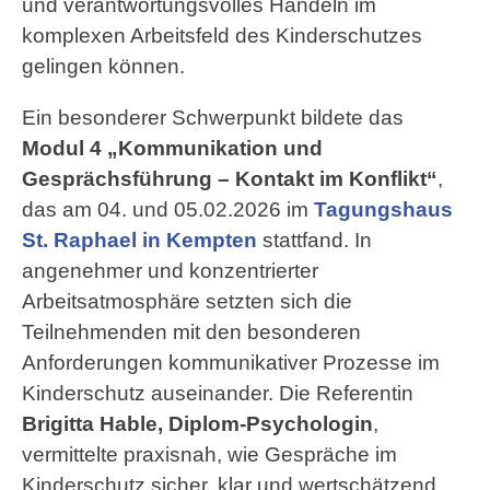
und verantwortungsvolles Handeln im
komplexen Arbeitsfeld des Kinderschutzes
gelingen können.
Ein besonderer Schwerpunkt bildete das
Modul 4 „Kommunikation und
Gesprächsführung – Kontakt im Konflikt“
,
das am 04. und 05.02.2026 im
Tagungshaus
St. Raphael in Kempten
stattfand. In
angenehmer und konzentrierter
Arbeitsatmosphäre setzten sich die
Teilnehmenden mit den besonderen
Anforderungen kommunikativer Prozesse im
Kinderschutz auseinander. Die Referentin
Brigitta Hable, Diplom-Psychologin
,
vermittelte praxisnah, wie Gespräche im
Kinderschutz sicher, klar und wertschätzend