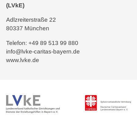
(LVkE)
Adlzreiterstraße 22
80337 München
Telefon: +49 89 513 99 880
info@lvke-caritas-bayern.de
www.lvke.de