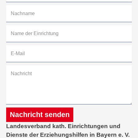
Nachricht senden
Landesverband kath. Einrichtungen und
Alternative:
Dienste der Erziehungshilfen in Bayern e. V.