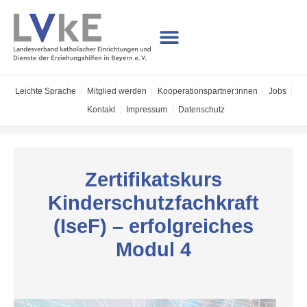
Leichte Sprache
Mitglied werden
Kooperations­partner:innen
Jobs
Kontakt
Impressum
Datenschutz
Zertifikatskurs
Kinderschutzfachkraft
(IseF) – erfolgreiches
Modul 4