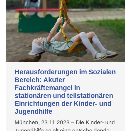
Herausforderungen im Sozialen
Bereich: Akuter
Fachkräftemangel in
stationären und teilstationären
Einrichtungen der Kinder- und
Jugendhilfe
München, 23.11.2023 – Die Kinder- und
Jugendhilfe spielt eine entscheidende