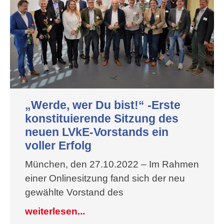
„Werde, wer Du bist!“ -Erste
konstituierende Sitzung des
neuen LVkE-Vorstands ein
voller Erfolg
München, den 27.10.2022 – Im Rahmen
einer Onlinesitzung fand sich der neu
gewählte Vorstand des
weiterlesen...