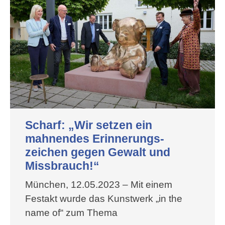
Scharf: „Wir setzen ein
mahnendes Erinnerungs-
zeichen gegen Gewalt und
Missbrauch!“
München, 12.05.2023 – Mit einem
Festakt wurde das Kunstwerk „in the
name of“ zum Thema