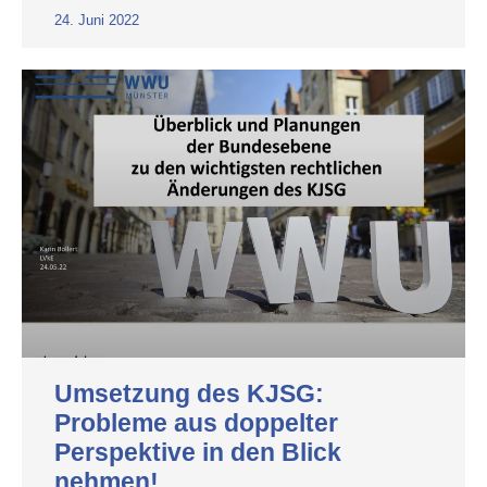
24. Juni 2022
Umsetzung des KJSG:
Probleme aus doppelter
Perspektive in den Blick
nehmen!