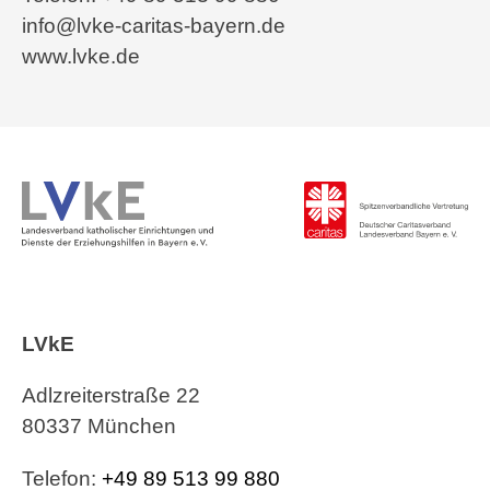
info@lvke-caritas-bayern.de
www.lvke.de
LVkE
Adlzreiterstraße 22
80337 München
Telefon:
+49 89 513 99 880